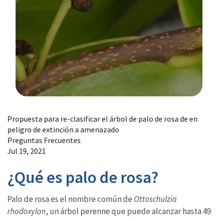
Image Details
Propuesta para re-clasificar el árbol de palo de rosa de en
peligro de extinción a amenazado
Preguntas Frecuentes
Jul 19, 2021
¿Qué es palo de rosa?
Palo de rosa es el nombre común de
Ottoschulzia
rhodoxylon
, un árbol perenne que puede alcanzar hasta 49