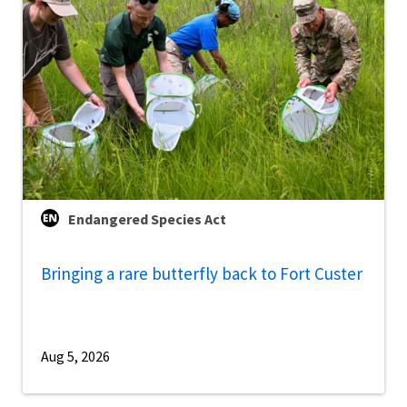
Endangered Species Act
Bringing a rare butterfly back to Fort Custer
Aug 5, 2026