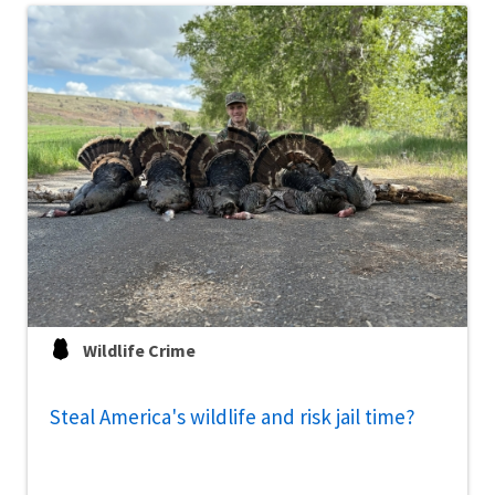
Wildlife Crime
Steal America's wildlife and risk jail time?