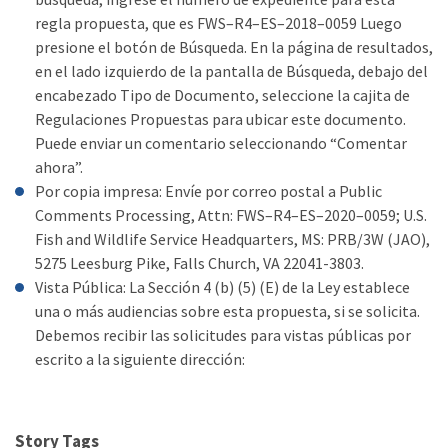
regla propuesta, que es FWS–R4–ES–2018–0059 Luego
presione el botón de Búsqueda. En la página de resultados,
en el lado izquierdo de la pantalla de Búsqueda, debajo del
encabezado Tipo de Documento, seleccione la cajita de
Regulaciones Propuestas para ubicar este documento.
Puede enviar un comentario seleccionando “Comentar
ahora”.
Por copia impresa: Envíe por correo postal a Public
Comments Processing, Attn: FWS–R4–ES–2020–0059; U.S.
Fish and Wildlife Service Headquarters, MS: PRB/3W (JAO),
5275 Leesburg Pike, Falls Church, VA 22041-3803.
Vista Pública: La Sección 4 (b) (5) (E) de la Ley establece
una o más audiencias sobre esta propuesta, si se solicita.
Debemos recibir las solicitudes para vistas públicas por
escrito a la siguiente dirección:
Story Tags