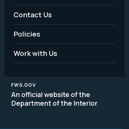
Menu
Contact Us
-
Policies
Legal
Work with Us
FWS.GOV
An official website of the
Department of the Interior