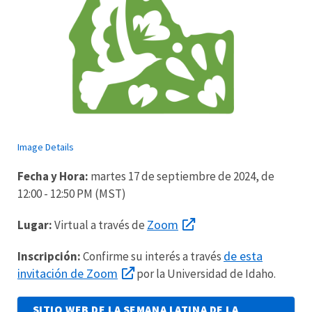
Image Details
Fecha y Hora:
martes 17 de septiembre de 2024, de
12:00 - 12:50 PM (MST)
Zoom
Lugar:
Virtual a través de
de esta
Inscripción:
Confirme su interés a través
invitación de
Zoom
por la Universidad de Idaho.
SITIO WEB DE LA SEMANA LATINA DE LA