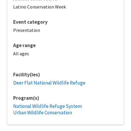
Latino Conservation Week
Event category
Presentation
Age range
All ages
Facility(ies)
Deer Flat National Wildlife Refuge
Program(s)
National Wildlife Refuge System
Urban Wildlife Conservation