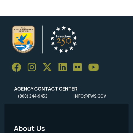
AGENCY CONTACT CENTER
(800) 344-9453
INFO@FWS.GOV
About Us
Footer