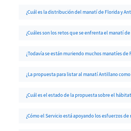
¿Cuál es la distribución del manatí de Florida y Ant
¿Cuáles son los retos que se enfrenta el manatí de 
¿Todavía se están muriendo muchos manatíes de F
¿La propuesta para listar al manatí Antillano como 
¿Cuál es el estado de la propuesta sobre el hábita
¿Cómo el Servicio está apoyando los esfuerzos de