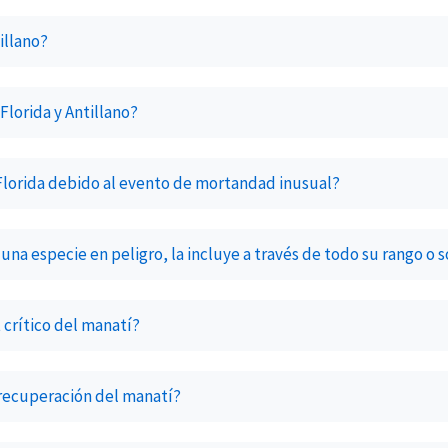
illano?
Florida y Antillano?
lorida debido al evento de mortandad inusual?
una especie en peligro, la incluye a través de todo su rango o s
t crítico del manatí?
 recuperación del manatí?