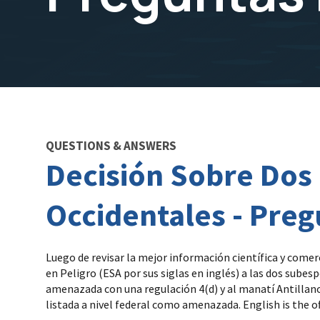
QUESTIONS & ANSWERS
Decisión Sobre Dos 
Occidentales - Pre
Luego de revisar la mejor información científica y comerc
en Peligro (ESA por sus siglas en inglés) a las dos sube
amenazada con una regulación 4(d) y al manatí Antillano
listada a nivel federal como amenazada. English is the of