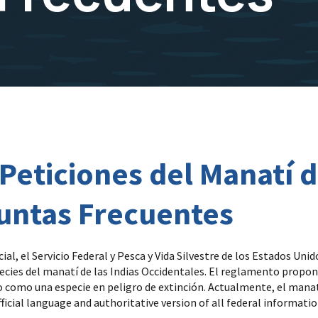
Peticiones del Manatí d
guntas Frecuentes
ial, el Servicio Federal y Pesca y Vida Silvestre de los Estados Uni
species del manatí de las Indias Occidentales. El reglamento prop
 como una especie en peligro de extinción. Actualmente, el manatí
ficial language and authoritative version of all federal informatio