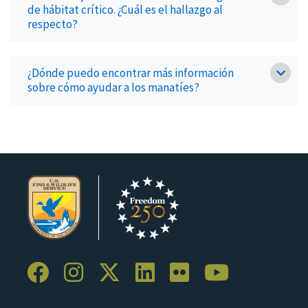
de hábitat crítico. ¿Cuál es el hallazgo al
respecto?
¿Dónde puedo encontrar más información
sobre cómo ayudar a los manatíes?