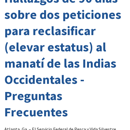
sobre dos peticiones
para reclasificar
(elevar estatus) al
manatí de las Indias
Occidentales -
Preguntas
Frecuentes
Atlanta, Ga. – El Servicio Federal de Pesca y Vida Silvestre