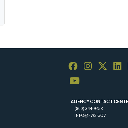
AGENCY CONTACT CENT
(800) 344-9453
INFO@FWS.GOV